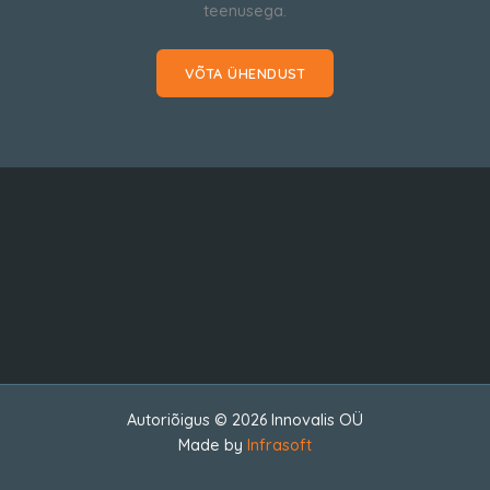
teenusega.
VÕTA ÜHENDUST
Autoriõigus © 2026 Innovalis OÜ
Made by
Infrasoft